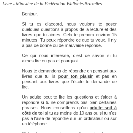
Livre - Ministère de la Fédération Wallonie-Bruxelles
Bonjour,
Si tu es d’accord, nous voulons te poser
quelques questions à propos de la lecture et des
livres que tu aimes. Cela te prendra environ 15
minutes. Tu peux répondre ce que tu veux, il n’y
a pas de bonne ou de mauvaise réponse.
Ce qui nous intéresse, c’est de savoir si tu
aimes lire ou pas et pourquoi.
Nous te demandons de répondre en pensant aux
livres que tu lis
pour ton plaisir
et pas en
pensant aux livres que l’école te demande de
lire.
Un adulte peut te lire les questions et t’aider à
répondre si tu ne comprends pas bien certaines
phrases. Nous conseillons qu’un
adulte soit à
côté de toi
si tu as moins de 10 ans ou si tu n'es
pas à l'aise de répondre sur un ordinateur ou sur
un téléphone.